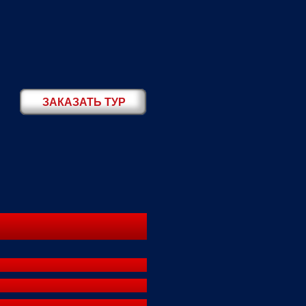
ЗАКАЗАТЬ ТУР