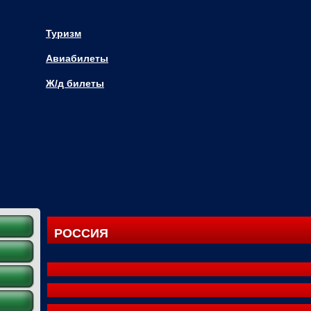
Туризм
Авиабилеты
Ж/д билеты
РОССИЯ