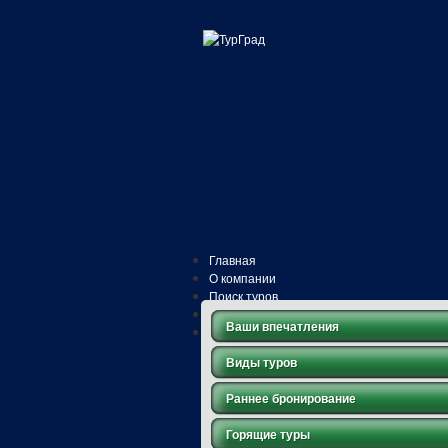
Главная
О компании
Поиск туров
ОТЗЫВЫ
Ваши впечатления
РОССИЯ
Важная информация
Виды туров
Акции
Контакты
Раннее бронирование
Горящие туры