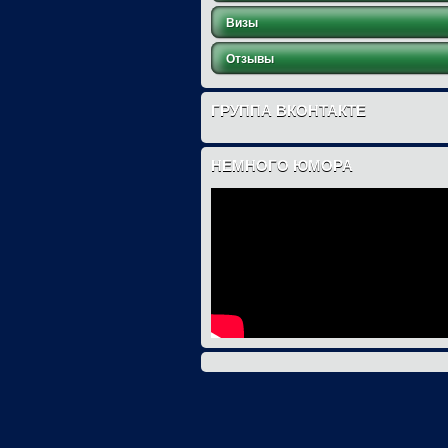
Визы
Отзывы
ГРУППА ВКОНТАКТЕ
НЕМНОГО ЮМОРА