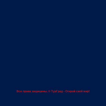
Все права защищены. ©
ТурГрад
- Открой свой мир!